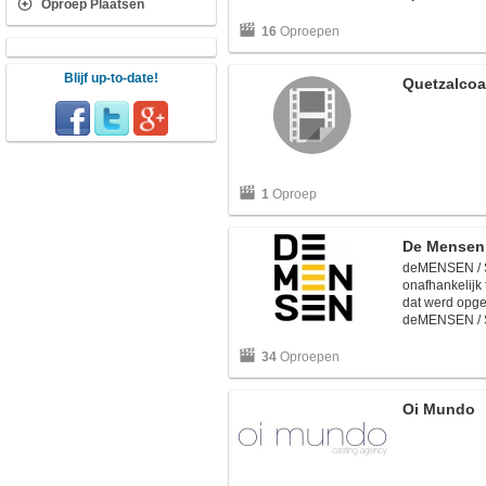
Oproep Plaatsen
16
Oproepen
Blijf up-to-date!
Quetzalcoa
1
Oproep
De Mensen 
deMENSEN / S
onafhankelijk 
dat werd opge
deMENSEN / Sk
34
Oproepen
Oi Mundo